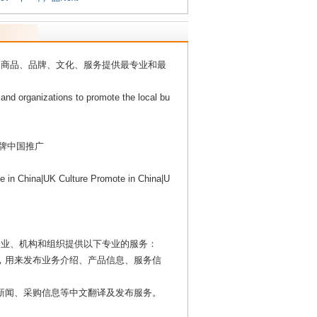
、商品、品牌、文化、服务提供最专业和最
s and organizations to promote the local bu
品牌中国推广
 in China|UK Culture Promote in China|U
企业、机构和组织提供以下专业的服务：
广网站，用来发布业务介绍、产品信息、服务信
息、新闻、采购信息等中文翻译及发布服务。