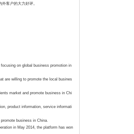
国内外客户的大力好评。
m focusing on global business promotion in
at are willing to promote the local busines
ients market and promote business in Chi
on, product information, service informati
 promote business in China.
operation in May 2014, the platform has won