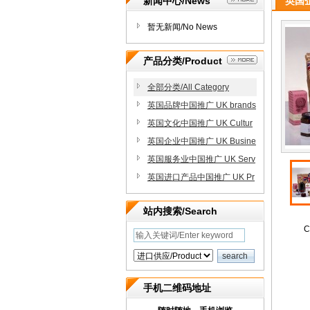
新闻中心/News
英国企
暂无新闻/No News
产品分类/Product
全部分类/All Category
英国品牌中国推广 UK brands
Promote in China
英国文化中国推广 UK Cultur
e Promote in China
英国企业中国推广 UK Busine
ss Promote in China
英国服务业中国推广 UK Serv
ices Promote in China
英国进口产品中国推广 UK Pr
oducts Promote in China
站内搜索/Search
C
手机二维码地址