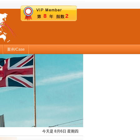
8
2
案例/Case
今天是 8月6日 星期四