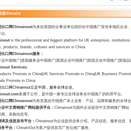
/Details
出口网Chinainout
为来自英国的企事业单位组织在中国推广宣传本地区企业
平台。
inout
is the professio
nal and biggest platform for UK enterprises, institution
, products, brands, cultures and services in China.
出口网Chinainout服务：
产品中国推广|英国服务业中国推广|英国企业中国推广|英国文化中国推广|英国
inout Services:
oducts Promote in China|UK Services Promote in China|UK Business Promote
nds Promote in China
出口网Chinainout立足中国，服务全球企业。
ainout.com
隶属于公司，是中国一家专注全球业务在中国推广的B2B平台。
出口网Chinainout
为有意愿在中国推广本土业务、产品、品牌和服务的全球
企业中文营销推广网站提供平台：
Chinainout为国外企业提供中文营销推
新闻、采购信息等。
翻译及信息发布平台：
Chinainout为企业提供业务介绍、产品信息、服务信
服务平台：
ChinaInOut为客户提供首页广告位推广服务。