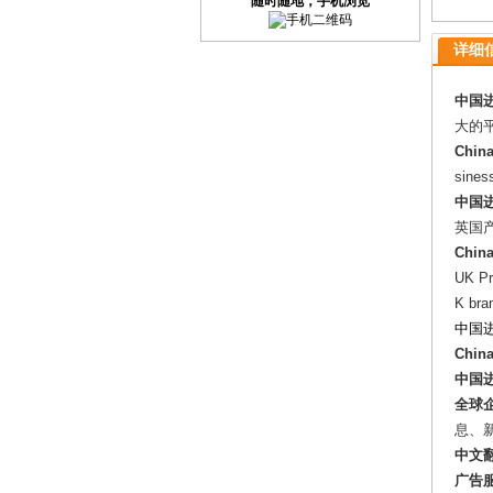
随时随地，手机浏览
详细信息
中国进
大的
China
siness
中国进
英国
China
UK
Pr
K bra
中国进
Chin
中国进
全球
息、
中文
广告