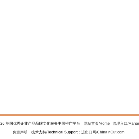
026 英国优秀企业产品品牌文化服务中国推广平台
网站首页/Home
管理入口/Mana
免责声明
技术支持/Technical Support：
进出口网/ChinaInOut.com