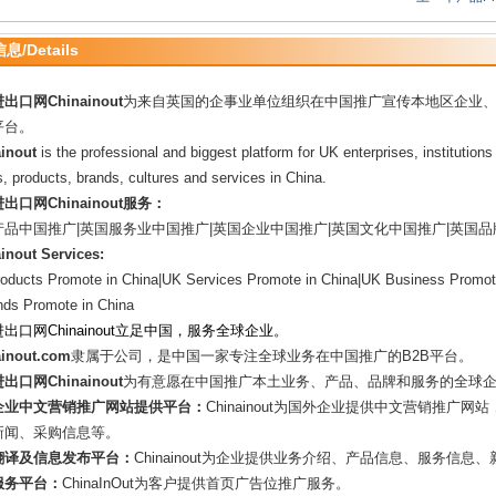
/Details
出口网Chinainout
为来自英国的企事业单位组织在中国推广宣传本地区企业
平台。
inout
is the professio
nal and biggest platform for UK enterprises, institution
, products, brands, cultures and services in China.
出口网Chinainout服务：
产品中国推广|英国服务业中国推广|英国企业中国推广|英国文化中国推广|英国
inout Services:
oducts Promote in China|UK Services Promote in China|UK Business Promote
nds Promote in China
出口网Chinainout立足中国，服务全球企业。
ainout.com
隶属于公司，是中国一家专注全球业务在中国推广的B2B平台。
出口网Chinainout
为有意愿在中国推广本土业务、产品、品牌和服务的全球
企业中文营销推广网站提供平台：
Chinainout为国外企业提供中文营销推
新闻、采购信息等。
翻译及信息发布平台：
Chinainout为企业提供业务介绍、产品信息、服务信
服务平台：
ChinaInOut为客户提供首页广告位推广服务。