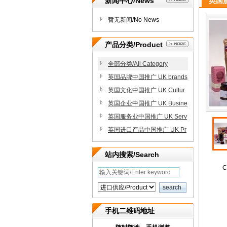
新闻中心/News
英国服
暂无新闻/No News
产品分类/Product
全部分类/All Category
英国品牌中国推广 UK brands
Promote in China
英国文化中国推广 UK Cultur
e Promote in China
英国企业中国推广 UK Busine
ss Promote in China
英国服务业中国推广 UK Serv
ices Promote in China
英国进口产品中国推广 UK Pr
oducts Promote in China
站内搜索/Search
C
手机二维码地址