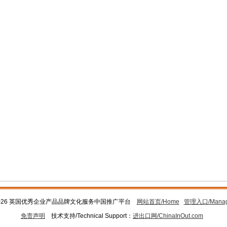
026 英国优秀企业产品品牌文化服务中国推广平台
网站首页/Home
管理入口/Mana
免责声明
技术支持/Technical Support：
进出口网/ChinaInOut.com