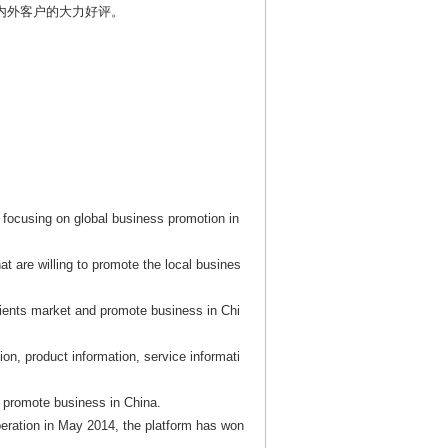
国内外客户的大力好评。
m focusing on global business promotion in
at are willing to promote the local busines
ients market and promote business in Chi
on, product information, service informati
 promote business in China.
operation in May 2014, the platform has won