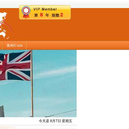
8
2
案例/Case
今天是 8月7日 星期五