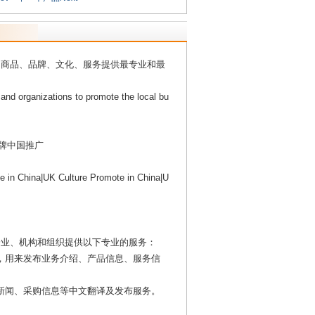
、商品、品牌、文化、服务提供最专业和最
s and organizations to promote the local bu
品牌中国推广
 in China|UK Culture Promote in China|U
企业、机构和组织提供以下专业的服务：
广网站，用来发布业务介绍、产品信息、服务信
息、新闻、采购信息等中文翻译及发布服务。