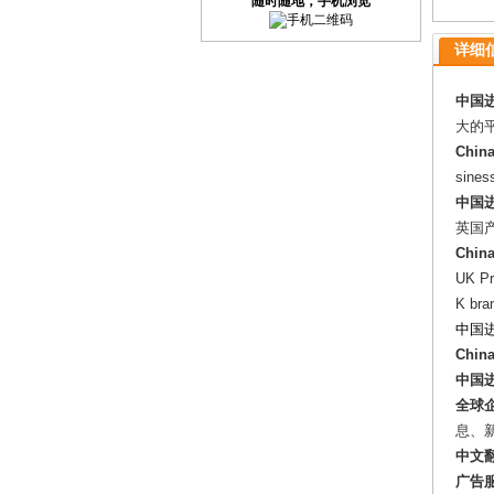
随时随地，手机浏览
详细信息
中国进
大的
China
siness
中国进
英国
China
UK
Pr
K bra
中国进
Chin
中国进
全球
息、
中文
广告